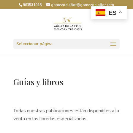
963531918
gomezdelaflor@gomezdelaflor.com
ES
Abrir barra de herramientas
Seleccionar página
Guías y libros
Todas nuestras publicaciones están disponibles a la
venta en las librerías especializadas