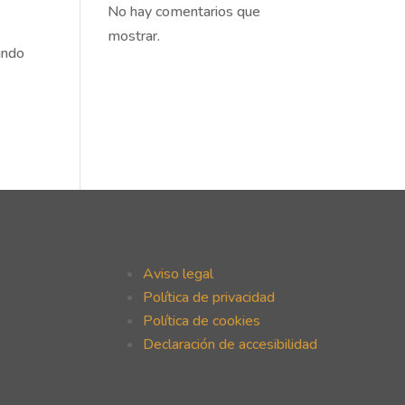
No hay comentarios que
mostrar.
undo
Aviso legal
Política de privacidad
Política de cookies
Declaración de accesibilidad