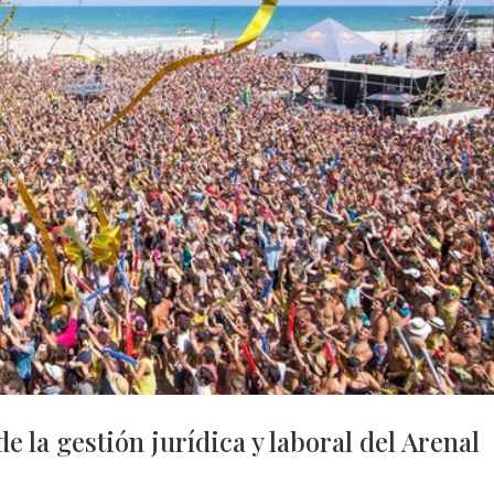
e la gestión jurídica y laboral del Arenal