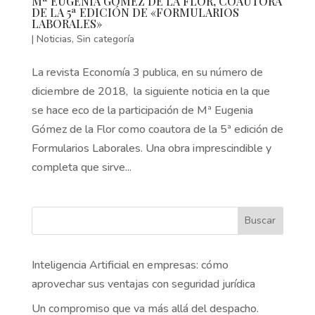
Mª EUGENIA GÓMEZ DE LA FLOR, COAUTORA
DE LA 5ª EDICIÓN DE «FORMULARIOS
LABORALES»
|
Noticias
,
Sin categoría
La revista Economía 3 publica, en su número de
diciembre de 2018, la siguiente noticia en la que
se hace eco de la participación de Mª Eugenia
Gómez de la Flor como coautora de la 5ª edición de
Formularios Laborales. Una obra imprescindible y
completa que sirve...
Buscar
Inteligencia Artificial en empresas: cómo
aprovechar sus ventajas con seguridad jurídica
Un compromiso que va más allá del despacho.