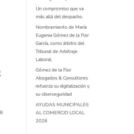
Un compromiso que va
más allá del despacho.
Nombramiento de María
Eugenia Gómez de la Flor
García, como árbitro del
Tribunal de Arbitraje
Laboral.
Gómez de la Flor
E
Abogados & Consultores
refuerza su digitalización y
su ciberseguridad
AYUDAS MUNICIPALES
28
AL COMERCIO LOCAL
2026