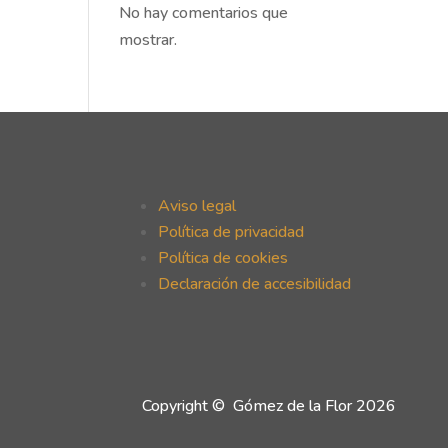
No hay comentarios que
mostrar.
Aviso legal
Política de privacidad
Política de cookies
Declaración de accesibilidad
Copyright © Gómez de la Flor 2026