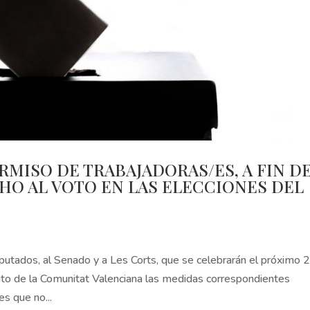
RMISO DE TRABAJADORAS/ES, A FIN D
HO AL VOTO EN LAS ELECCIONES DEL
putados, al Senado y a Les Corts, que se celebrarán el próximo 
ito de la Comunitat Valenciana las medidas correspondientes
es que no...