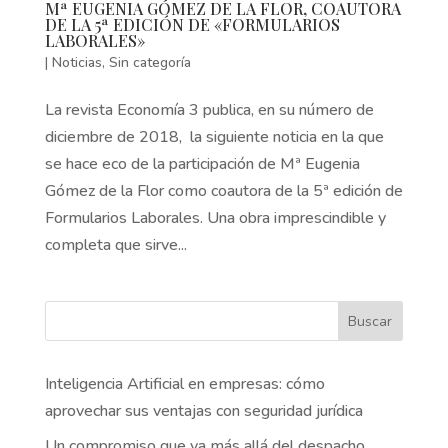
Mª EUGENIA GÓMEZ DE LA FLOR, COAUTORA
DE LA 5ª EDICIÓN DE «FORMULARIOS
LABORALES»
|
Noticias
,
Sin categoría
La revista Economía 3 publica, en su número de
diciembre de 2018, la siguiente noticia en la que
se hace eco de la participación de Mª Eugenia
Gómez de la Flor como coautora de la 5ª edición de
Formularios Laborales. Una obra imprescindible y
completa que sirve...
Buscar
Inteligencia Artificial en empresas: cómo
aprovechar sus ventajas con seguridad jurídica
Un compromiso que va más allá del despacho.