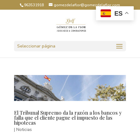
963531918
gomezdelaflor@gomezdelaflor.com
ES
Abrir barra de herramientas
Seleccionar página
El Tribunal Supremo da la razón a los bancos y
falla que el cliente pague el impuesto de las
hipotecas
|
Noticias