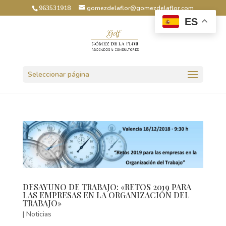
963531918
gomezdelaflor@gomezdelaflor.com
ES
Abrir barra de herramientas
Seleccionar página
DESAYUNO DE TRABAJO: «RETOS 2019 PARA
LAS EMPRESAS EN LA ORGANIZACIÓN DEL
TRABAJO»
|
Noticias