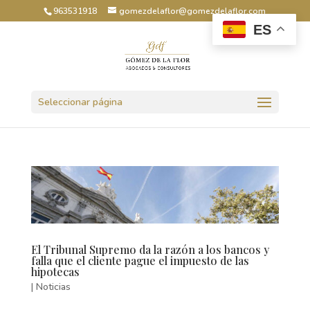
963531918
gomezdelaflor@gomezdelaflor.com
ES
Abrir barra de herramientas
Seleccionar página
El Tribunal Supremo da la razón a los bancos y
falla que el cliente pague el impuesto de las
hipotecas
|
Noticias