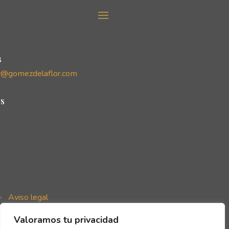
8
r@gomezdelaflor.com
s
Aviso legal
Política de privacidad
Valoramos tu privacidad
Política de cookies