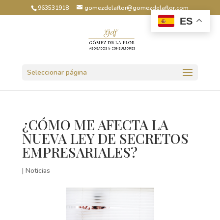
963531918
gomezdelaflor@gomezdelaflor.com
ES
Abrir barra de herramientas
Seleccionar página
¿CÓMO ME AFECTA LA
NUEVA LEY DE SECRETOS
EMPRESARIALES?
|
Noticias