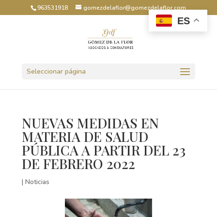
963531918
gomezdelaflor@gomezdelaflor.com
ES
Abrir barra de herramientas
Seleccionar página
NUEVAS MEDIDAS EN
MATERIA DE SALUD
PÚBLICA A PARTIR DEL 23
DE FEBRERO 2022
|
Noticias