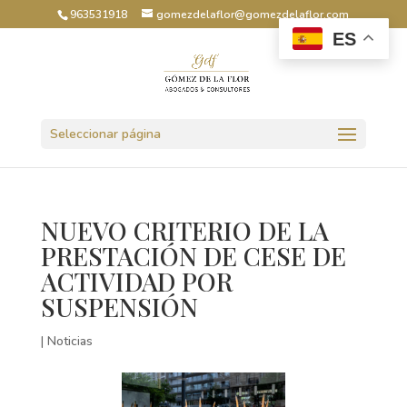
963531918
gomezdelaflor@gomezdelaflor.com
ES
Abrir barra de herramientas
Seleccionar página
NUEVO CRITERIO DE LA
PRESTACIÓN DE CESE DE
ACTIVIDAD POR
SUSPENSIÓN
|
Noticias