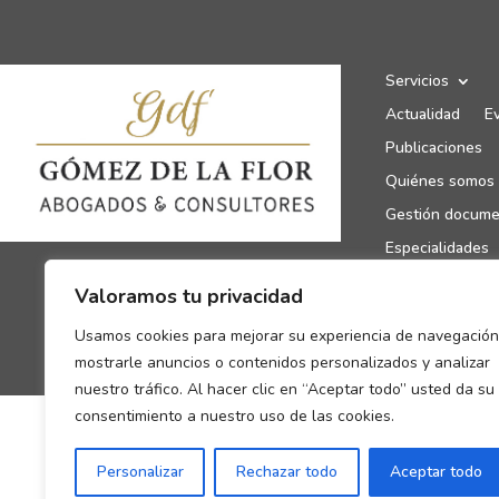
Servicios
Actualidad
E
Publicaciones
Quiénes somos
Gestión docume
Especialidades
Canal de denun
Valoramos tu privacidad
Enlaces de inte
Usamos cookies para mejorar su experiencia de navegación
Contacto
mostrarle anuncios o contenidos personalizados y analizar
nuestro tráfico. Al hacer clic en “Aceptar todo” usted da su
consentimiento a nuestro uso de las cookies.
Personalizar
Rechazar todo
Aceptar todo