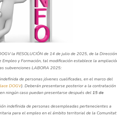
el DOGV la RESOLUCIÓN de 14 de julio de 2025, de la Direcció
Empleo y Formación, tal modificación establece la ampliació
a las subvenciones LABORA 2025:
ndefinida de personas jóvenes cualificadas, en el marco del
nlace DOGV
). Deberán presentarse posterior a la contratación
e en ningún caso puedan presentarse después del
15 de
ción indefinida de personas desempleadas pertenecientes a
itaria para el empleo en el ámbito territorial de la Comunitat