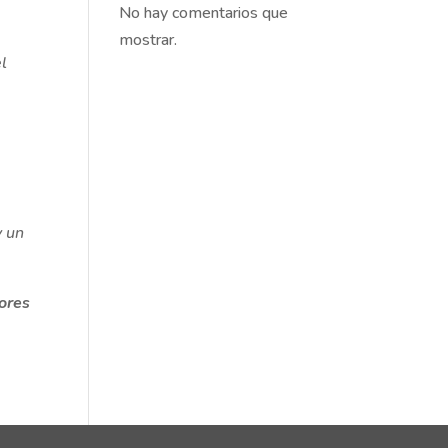
No hay comentarios que
mostrar.
l
.
 un
ores