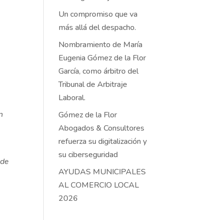
Un compromiso que va
más allá del despacho.
Nombramiento de María
Eugenia Gómez de la Flor
García, como árbitro del
Tribunal de Arbitraje
Laboral.
n
n
Gómez de la Flor
Abogados & Consultores
refuerza su digitalización y
su ciberseguridad
 de
AYUDAS MUNICIPALES
AL COMERCIO LOCAL
2026