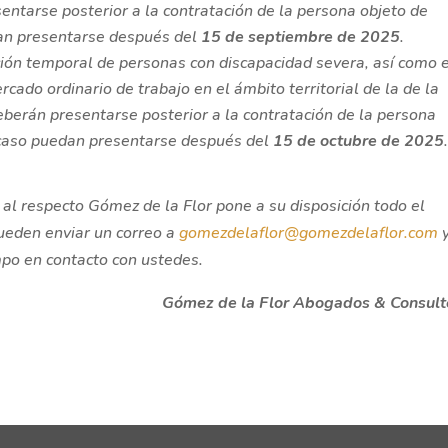
entarse posterior a la contratación de la persona objeto de
dan presentarse después del
15 de septiembre de 2025
.
ión temporal de personas con discapacidad severa, así como e
cado ordinario de trabajo en el ámbito territorial de la de la
eberán presentarse posterior a la contratación de la persona
 caso puedan presentarse después del
15 de octubre de 2025
al respecto Gómez de la Flor pone a su disposición todo el
pueden enviar un correo a
gomezdelaflor@gomezdelaflor.com
y
mpo en contacto con ustedes.
Gómez de la Flor Abogados & Consult