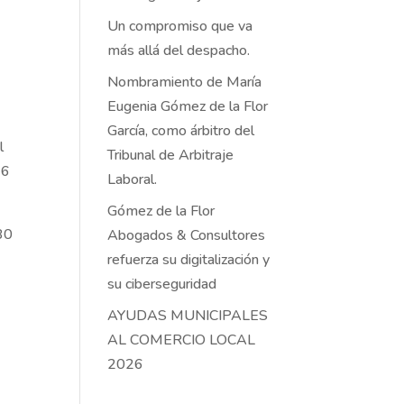
Un compromiso que va
más allá del despacho.
Nombramiento de María
Eugenia Gómez de la Flor
García, como árbitro del
l
Tribunal de Arbitraje
26
Laboral.
Gómez de la Flor
 30
Abogados & Consultores
refuerza su digitalización y
su ciberseguridad
AYUDAS MUNICIPALES
AL COMERCIO LOCAL
2026