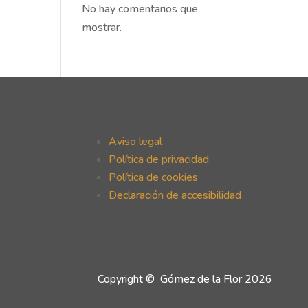
No hay comentarios que
mostrar.
Aviso legal
Política de privacidad
Política de cookies
Declaración de accesibilidad
Copyright © Gómez de la Flor 2026