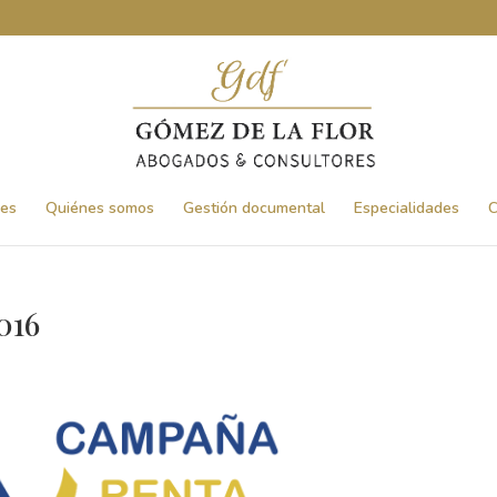
nes
Quiénes somos
Gestión documental
Especialidades
C
016