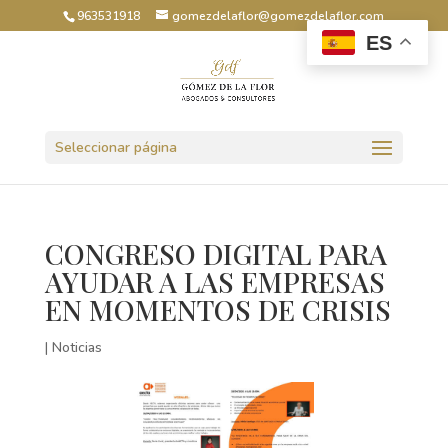
963531918
gomezdelaflor@gomezdelaflor.com
ES
Abrir barra de herramientas
Seleccionar página
CONGRESO DIGITAL PARA
AYUDAR A LAS EMPRESAS
EN MOMENTOS DE CRISIS
|
Noticias