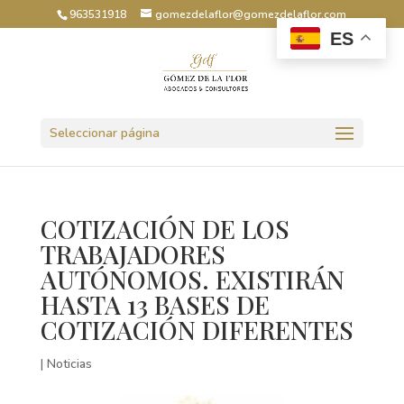
963531918
gomezdelaflor@gomezdelaflor.com
ES
Abrir barra de herramientas
Seleccionar página
COTIZACIÓN DE LOS
TRABAJADORES
AUTÓNOMOS. EXISTIRÁN
HASTA 13 BASES DE
COTIZACIÓN DIFERENTES
|
Noticias