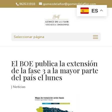
963531918
gomezdelaflor@gomezdelaflor.com
ES
Abrir barra de herramientas
Seleccionar página
El BOE publica la extensión
de la fase 3 a la mayor parte
del país el lunes
|
Noticias