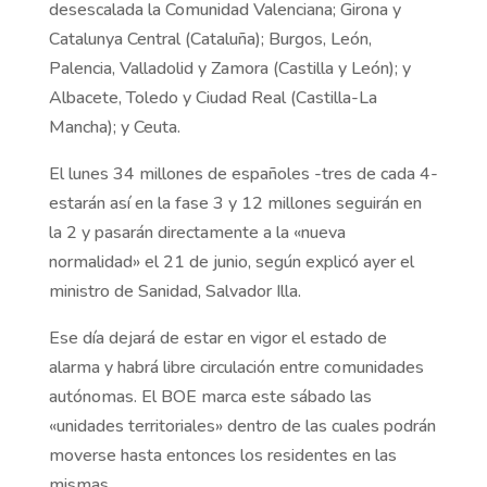
desescalada la Comunidad Valenciana; Girona y
Catalunya Central (Cataluña); Burgos, León,
Palencia, Valladolid y Zamora (Castilla y León); y
Albacete, Toledo y Ciudad Real (Castilla-La
Mancha); y Ceuta.
El lunes 34 millones de españoles -tres de cada 4-
estarán así en la fase 3 y 12 millones seguirán en
la 2 y pasarán directamente a la «nueva
normalidad» el 21 de junio, según explicó ayer el
ministro de Sanidad, Salvador Illa.
Ese día dejará de estar en vigor el estado de
alarma y habrá libre circulación entre comunidades
autónomas. El BOE marca este sábado las
«unidades territoriales» dentro de las cuales podrán
moverse hasta entonces los residentes en las
mismas.