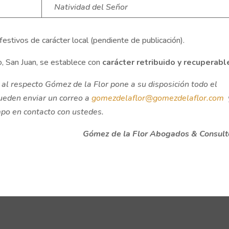
Natividad del Señor
stivos de carácter local (pendiente de publicación).
o, San Juan, se establece con
carácter retribuido y recuperabl
al respecto Gómez de la Flor pone a su disposición todo el
pueden enviar un correo a
gomezdelaflor@gomezdelaflor.com
y
mpo en contacto con ustedes.
Gómez de la Flor Abogados & Consult