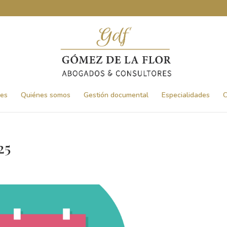
nes
Quiénes somos
Gestión documental
Especialidades
C
25