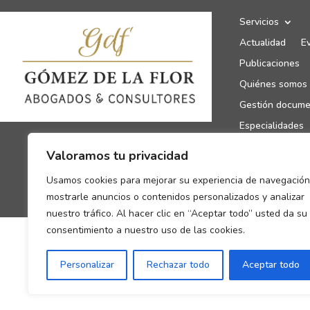
Servicios
Actualidad
E
Publicaciones
Quiénes somos
Gestión docume
Especialidades
Canal de denun
Valoramos tu privacidad
Enlaces de inte
Usamos cookies para mejorar su experiencia de navegación
Contacto
mostrarle anuncios o contenidos personalizados y analizar
nuestro tráfico. Al hacer clic en “Aceptar todo” usted da su
consentimiento a nuestro uso de las cookies.
Personalizar
Rechazar todo
Aceptar todo