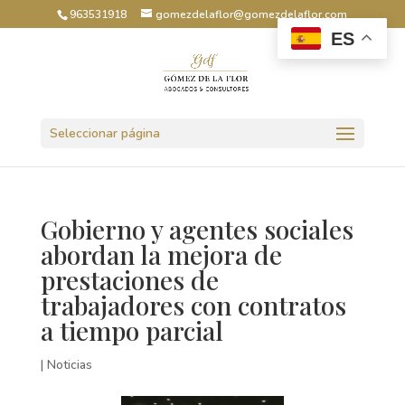
963531918
gomezdelaflor@gomezdelaflor.com
ES
Abrir barra de herramientas
Seleccionar página
Gobierno y agentes sociales
abordan la mejora de
prestaciones de
trabajadores con contratos
a tiempo parcial
|
Noticias