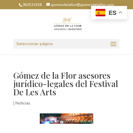
963531918
gomezdelaflor@gomezdelaflor.com
ES
Abrir barra de herramientas
Seleccionar página
Gómez de la Flor asesores
jurídico-legales del Festival
De Les Arts
|
Noticias