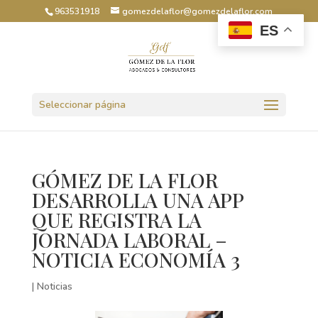
963531918
gomezdelaflor@gomezdelaflor.com
ES
Abrir barra de herramientas
Seleccionar página
GÓMEZ DE LA FLOR
DESARROLLA UNA APP
QUE REGISTRA LA
JORNADA LABORAL –
NOTICIA ECONOMÍA 3
|
Noticias