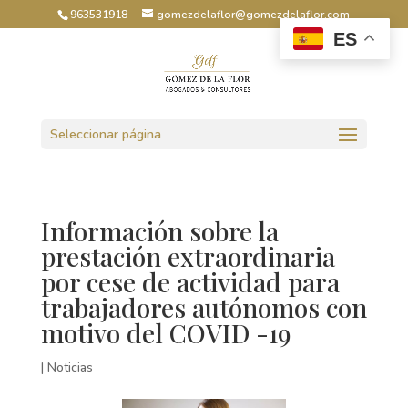
963531918
gomezdelaflor@gomezdelaflor.com
ES
Abrir barra de herramientas
Seleccionar página
Información sobre la
prestación extraordinaria
por cese de actividad para
trabajadores autónomos con
motivo del COVID -19
|
Noticias