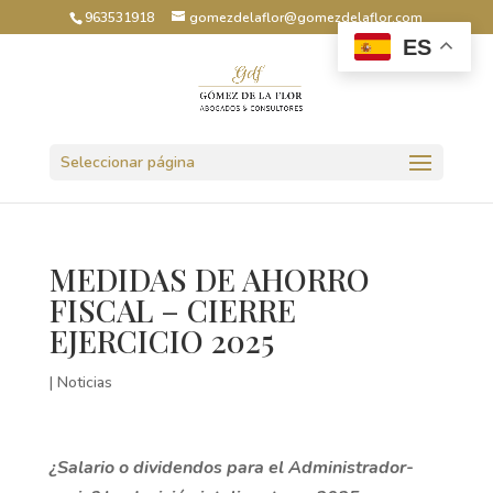
963531918
gomezdelaflor@gomezdelaflor.com
ES
Abrir barra de herramientas
Seleccionar página
MEDIDAS DE AHORRO
FISCAL – CIERRE
EJERCICIO 2025
|
Noticias
¿Salario o dividendos para el Administrador-