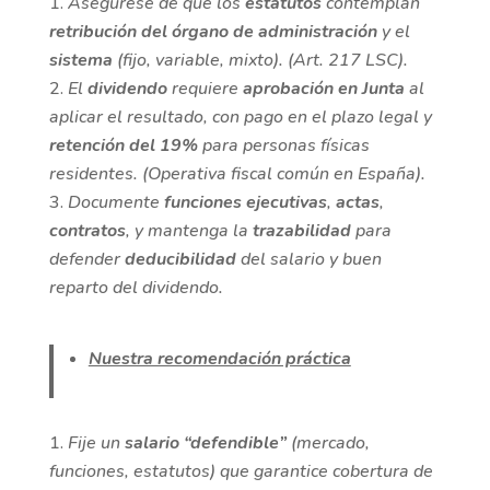
Asegúrese de que los
estatutos
contemplan
retribución del órgano de administración
y el
sistema
(fijo, variable, mixto). (Art. 217 LSC).
El
dividendo
requiere
aprobación en Junta
al
aplicar el resultado, con pago en el plazo legal y
retención del 19%
para personas físicas
residentes. (Operativa fiscal común en España).
Documente
funciones ejecutivas
,
actas
,
contratos
, y mantenga la
trazabilidad
para
defender
deducibilidad
del salario y buen
reparto del dividendo.
Nuestra recomendación práctica
Fije un
salario “defendible”
(mercado,
funciones, estatutos) que garantice cobertura de