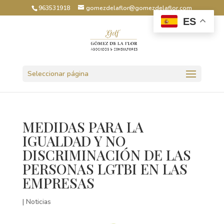
963531918
gomezdelaflor@gomezdelaflor.com
ES
Abrir barra de herramientas
Seleccionar página
MEDIDAS PARA LA
IGUALDAD Y NO
DISCRIMINACIÓN DE LAS
PERSONAS LGTBI EN LAS
EMPRESAS
|
Noticias