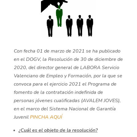
Con fecha
01 de marzo de 2021 se ha publicado
en el DOGV,
la Resolución de 30 de diciembre de
2020, del director general de LABORA Servicio
Valenciano de Empleo y Formación, por la que se
convoca para el ejercicio 2021 el Programa de
fomento de la contratación indefinida de
personas jóvenes cualificadas (AVALEM JOVES),
en el marco del Sistema Nacional de Garantía
Juvenil
P
I
N
C
H
A
A
Q
U
Í
¿Cuál es el objeto de la resolución?