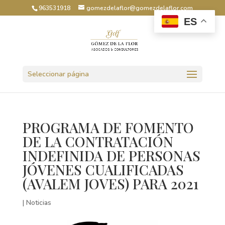
963531918
gomezdelaflor@gomezdelaflor.com
ES
Abrir barra de herramientas
Seleccionar página
PROGRAMA DE FOMENTO
DE LA CONTRATACIÓN
INDEFINIDA DE PERSONAS
JÓVENES CUALIFICADAS
(AVALEM JOVES) PARA 2021
|
Noticias