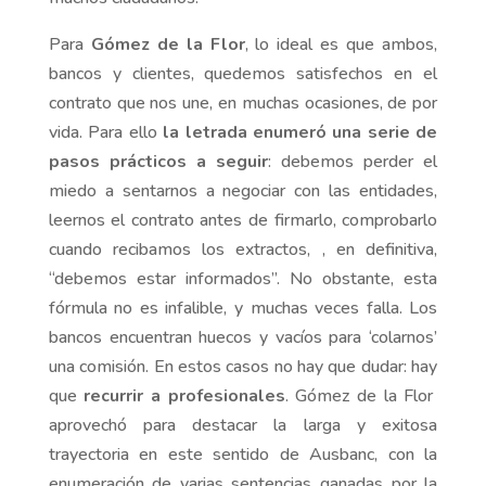
Para
Gómez de la Flor
, lo ideal es que ambos,
bancos y clientes, quedemos satisfechos en el
contrato que nos une, en muchas ocasiones, de por
vida. Para ello
la letrada enumeró una serie de
pasos prácticos a seguir
: debemos perder el
miedo a sentarnos a negociar con las entidades,
leernos el contrato antes de firmarlo, comprobarlo
cuando recibamos los extractos, , en definitiva,
“debemos estar informados”. No obstante, esta
fórmula no es infalible, y muchas veces falla. Los
bancos encuentran huecos y vacíos para ‘colarnos’
una comisión. En estos casos no hay que dudar: hay
que
recurrir a profesionales
. Gómez de la Flor
aprovechó para destacar la larga y exitosa
trayectoria en este sentido de Ausbanc, con la
enumeración de varias sentencias ganadas por la