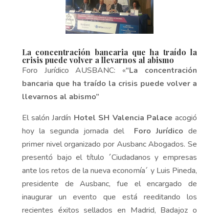
La concentración bancaria que ha traído la
crisis puede volver a llevarnos al abismo
Foro Jurídico AUSBANC: «
“La concentración
bancaria que ha traído la crisis puede volver a
llevarnos al abismo”
El salón Jardín
Hotel SH Valencia Palace
acogió
hoy la segunda jornada del
Foro Jurídico
de
primer nivel organizado por Ausbanc Abogados. Se
presentó bajo el título
´
Ciudadanos y empresas
ante los retos de la nueva economía´ y Luis Pineda,
presidente de Ausbanc, fue el encargado de
inaugurar un evento que está reeditando los
recientes éxitos sellados en Madrid, Badajoz o