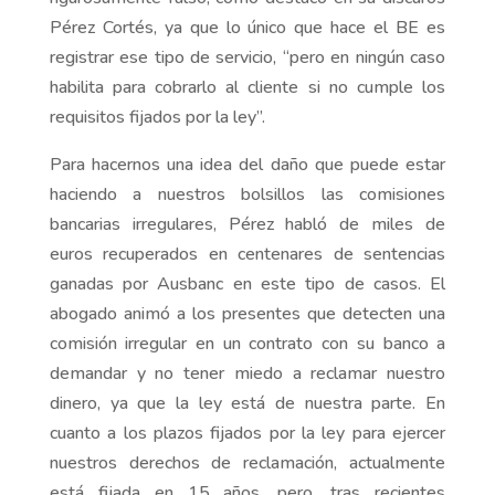
Pérez Cortés, ya que lo único que hace el BE es
registrar ese tipo de servicio, “pero en ningún caso
habilita para cobrarlo al cliente si no cumple los
requisitos fijados por la ley”.
Para hacernos una idea del daño que puede estar
haciendo a nuestros bolsillos las comisiones
bancarias irregulares, Pérez habló de miles de
euros recuperados en centenares de sentencias
ganadas por Ausbanc en este tipo de casos. El
abogado animó a los presentes que detecten una
comisión irregular en un contrato con su banco a
demandar y no tener miedo a reclamar nuestro
dinero, ya que la ley está de nuestra parte. En
cuanto a los plazos fijados por la ley para ejercer
nuestros derechos de reclamación, actualmente
está fijada en 15 años, pero, tras recientes