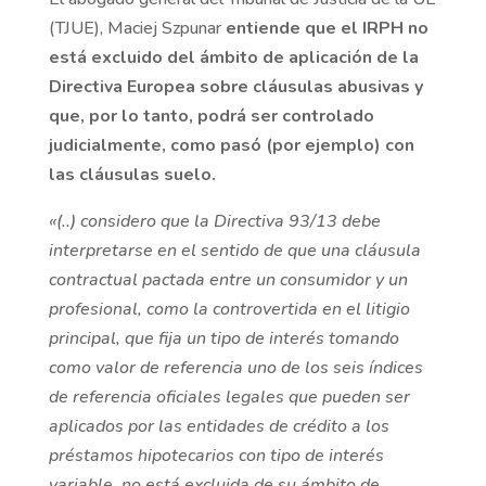
(TJUE), Maciej Szpunar
entiende que el IRPH no
está excluido del ámbito de aplicación de la
Directiva Europea sobre cláusulas abusivas y
que, por lo tanto, podrá ser controlado
judicialmente, como pasó (por ejemplo) con
las cláusulas suelo.
«(..) considero que la Directiva 93/13 debe
interpretarse en el sentido de que una cláusula
contractual pactada entre un consumidor y un
profesional, como la controvertida en el litigio
principal, que fija un tipo de interés tomando
como valor de referencia uno de los seis índices
de referencia oficiales legales que pueden ser
aplicados por las entidades de crédito a los
préstamos hipotecarios con tipo de interés
variable, no está excluida de su ámbito de