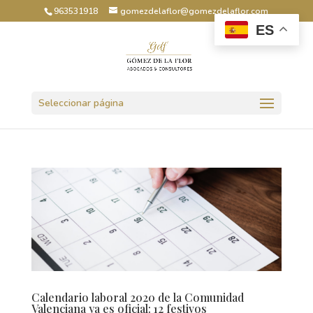
963531918
gomezdelaflor@gomezdelaflor.com
ES
Abrir barra de herramientas
Seleccionar página
Calendario laboral 2020 de la Comunidad
Valenciana ya es oficial: 12 festivos