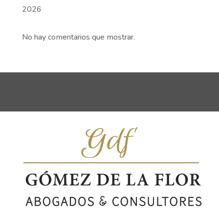
2026
No hay comentarios que mostrar.