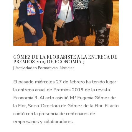
GÓMEZ DE LA FLOR ASISTE A LA ENTREGA DE
PREMIOS 2019 DE ECONOMÍA 3
|
Actividades Formativas
,
Noticias
El pasado miércoles 27 de febrero ha tenido lugar
la entrega anual de Premios 2019 de la revista
Economía 3. Al acto asistió Mª Eugenia Gómez de
la Flor, Socia-Directora de Gómez de la Flor. El acto
contó con la presencia de centenares de
empresarios y colaboradores...