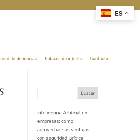
ES
anal de denuncias
Enlaces de interés
Contacto
S
Buscar
Inteligencia Artificial en
empresas: cómo
aprovechar sus ventajas
con seguridad jurídica