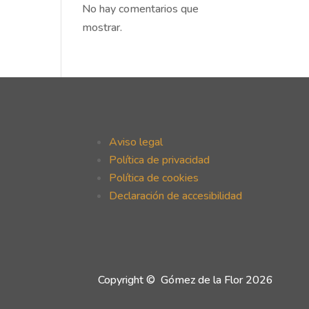
No hay comentarios que
mostrar.
Aviso legal
Política de privacidad
Política de cookies
Declaración de accesibilidad
Copyright © Gómez de la Flor 2026