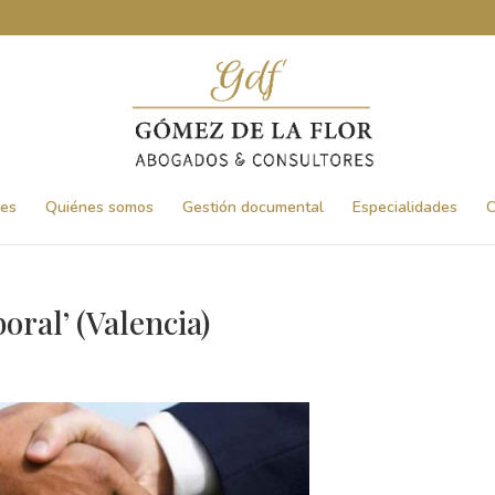
nes
Quiénes somos
Gestión documental
Especialidades
C
oral’ (Valencia)