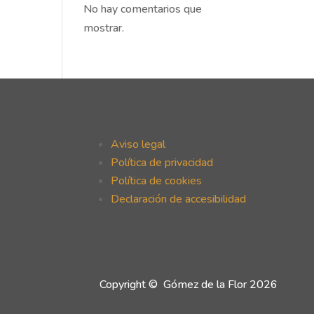
No hay comentarios que
mostrar.
Aviso legal
Política de privacidad
Política de cookies
Declaración de accesibilidad
Copyright © Gómez de la Flor 2026