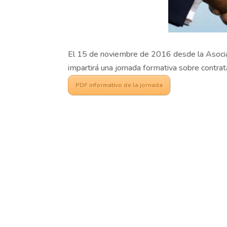
El 15 de noviembre de 2016 desde la Asociac
impartirá una jornada formativa sobre contra
PDF informativo de la jornada