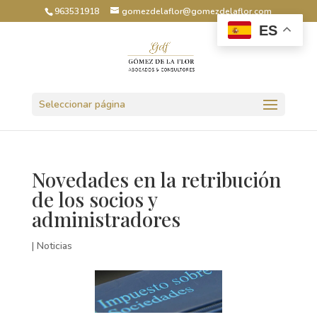
963531918
gomezdelaflor@gomezdelaflor.com
ES
Abrir barra de herramientas
Seleccionar página
Novedades en la retribución
de los socios y
administradores
|
Noticias