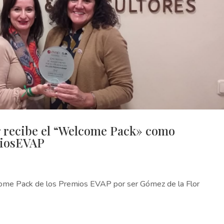
r recibe el “Welcome Pack» como
miosEVAP
come Pack de los Premios EVAP por ser Gómez de la Flor