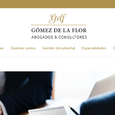
nes
Quiénes somos
Gestión documental
Especialidades
C