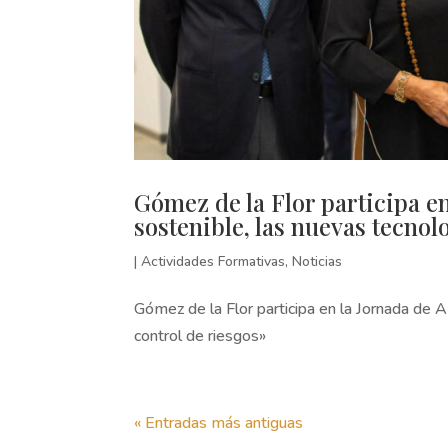
Gómez de la Flor participa e
sostenible, las nuevas tecnol
|
Actividades Formativas
,
Noticias
Gómez de la Flor participa en la Jornada de 
control de riesgos»
« Entradas más antiguas