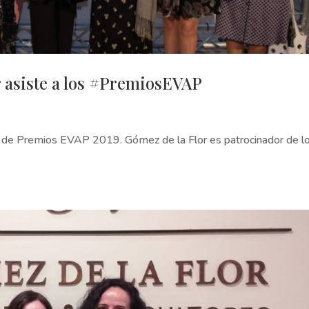
 asiste a los #PremiosEVAP
a de Premios EVAP 2019. Gómez de la Flor es patrocinador de l