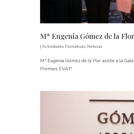
Mª Eugenia Gómez de la Flor
|
Actividades Formativas
,
Noticias
Mª Eugenia Gómez de la Flor asiste a la Gal
Premios EVAP.