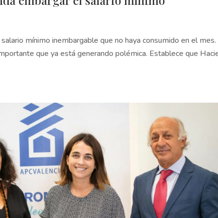
nda embargar el salario mínimo
 salario mínimo inembargable que no haya consumido en el mes. 
 importante que ya está generando polémica. Establece que Haci