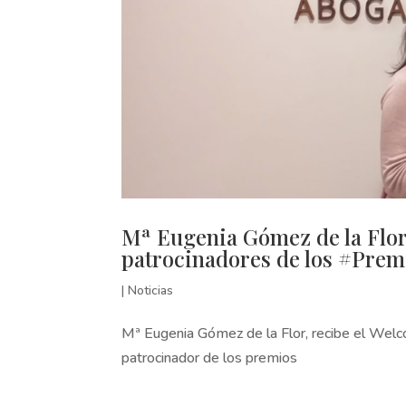
Mª Eugenia Gómez de la Flo
patrocinadores de los #Pre
|
Noticias
Mª Eugenia Gómez de la Flor, recibe el Wel
patrocinador de los premios