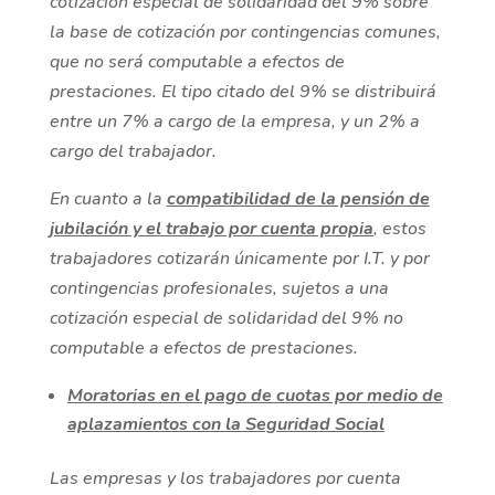
cotización especial de solidaridad del 9% sobre
la base de cotización por contingencias comunes,
que no será computable a efectos de
prestaciones. El tipo citado del 9% se distribuirá
entre un 7% a cargo de la empresa, y un 2% a
cargo del trabajador.
En cuanto a la
compatibilidad de la pensión de
jubilación y el trabajo por cuenta propia
, estos
trabajadores cotizarán únicamente por I.T. y por
contingencias profesionales, sujetos a una
cotización especial de solidaridad del 9% no
computable a efectos de prestaciones.
Moratorias en el pago de cuotas por medio de
aplazamientos con la Seguridad Social
Las empresas y los trabajadores por cuenta