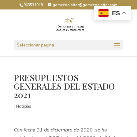
963531918
gomezdelaflor@gomezdelaflor.com
ES
Abrir barra de herramientas
Seleccionar página
PRESUPUESTOS
GENERALES DEL ESTADO
2021
|
Noticias
Con fecha 31 de diciembre de 2020, se ha