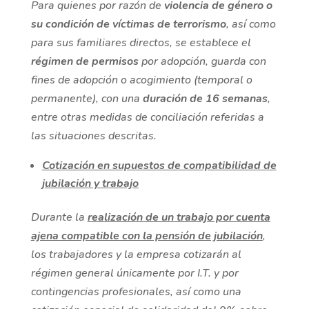
Para quienes por razón de
violencia de género o
su condición de víctimas de terrorismo
, así como
para sus familiares directos, se establece el
régimen de permisos
por adopción, guarda con
fines de adopción o acogimiento (temporal o
permanente), con una
duración de 16 semanas
,
entre otras medidas de conciliación referidas a
las situaciones descritas.
Cotización en supuestos de compatibilidad de
jubilación y trabajo
Durante la
realización de un trabajo por cuenta
ajena compatible con la pensión de jubilación
,
los trabajadores y la empresa cotizarán al
régimen general únicamente por I.T. y por
contingencias profesionales, así como una