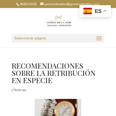
963531918
gomezdelaflor@gomezdelaflor.com
ES
Abrir barra de herramientas
Seleccionar página
RECOMENDACIONES
SOBRE LA RETRIBUCIÓN
EN ESPECIE
|
Noticias